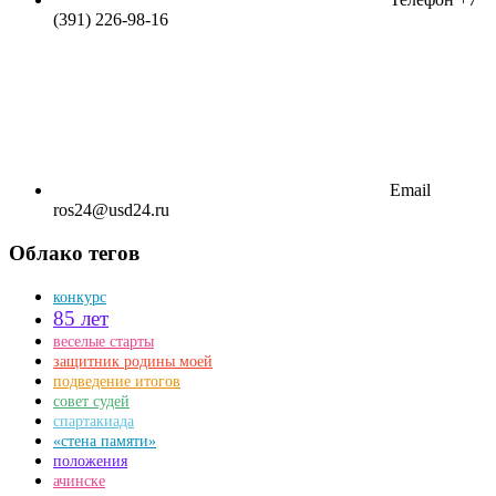
(391) 226-98-16
Email
ros24@usd24.ru
Облако тегов
конкурс
85 лет
веселые старты
защитник родины моей
подведение итогов
совет судей
спартакиада
«стена памяти»
положения
ачинске