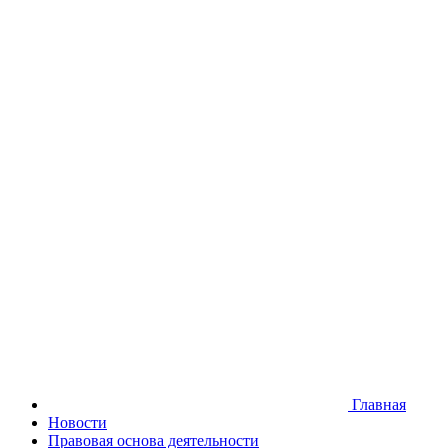
Версия для слабовидящих
Главная
Новости
Правовая основа деятельности