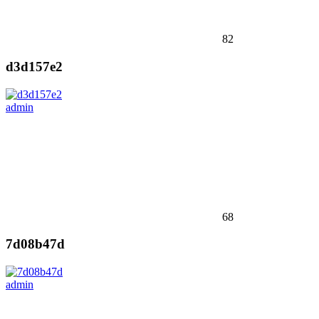
82
d3d157e2
admin
68
7d08b47d
admin