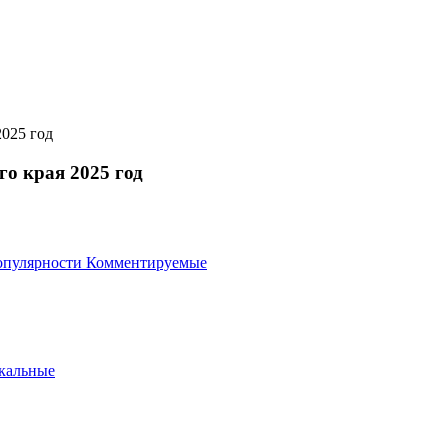
2025 год
о края 2025 год
опулярности
Комментируемые
кальные