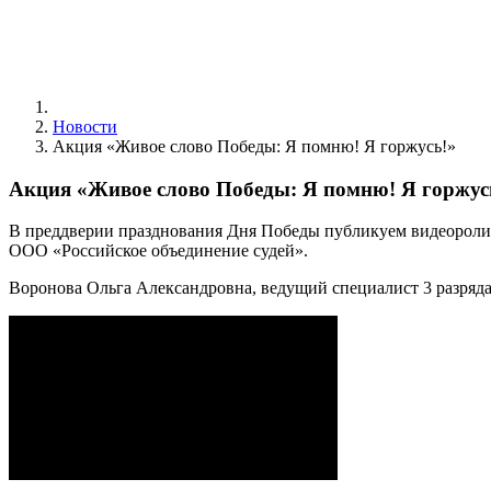
Новости
Акция «Живое слово Победы: Я помню! Я горжусь!»
Акция «Живое слово Победы: Я помню! Я горжус
В преддверии празднования Дня Победы публикуем видеороли
ООО «Российское объединение судей».
Воронова Ольга Александровна, ведущий специалист 3 разряда