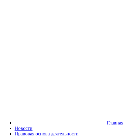
Версия для слабовидящих
Главная
Новости
Правовая основа деятельности