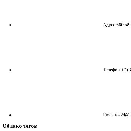
Адрес
660049,
Телефон
+7 (
Email
ros24@u
Облако тегов