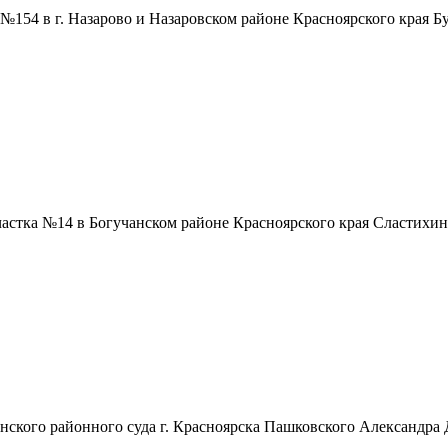
а №154 в г. Назарово и Назаровском районе Красноярского края
участка №14 в Богучанском районе Красноярского края Сластихи
инского районного суда г. Красноярска Пашковского Александра