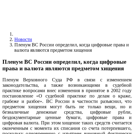
Новости
Пленум ВС России определил, когда цифровые права и
валюта являются предметом хищения
Пленум ВС России определил, когда цифровые
права и валюта являются предметом хищения
Пленум Верховного Суда РФ в связи с изменением
законодательства, а также возникающими в судебной
практике вопросами внес изменения в принятое в 2002 году
постановление «О судебной практике по делам о краже,
грабеже и разбое». ВС России в частности разъяснил, что
предметом хищения могут быть не только вещи, но и
безналичные денежные средства, цифровые рубли,
бездокументарные ценные бумаги, цифровые права и
цифровая валюта. При этом хищение таких средств считается
оконченным с момента их списания со счета потерпевшего,
поскольку одновременно с изъятием виновный фактически