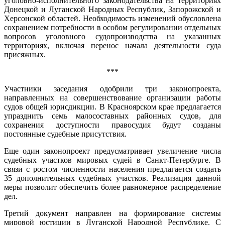
уголовно-исполнительного законодательства на территориях
Донецкой и Луганской Народных Республик, Запорожской и
Херсонской областей. Необходимость изменений обусловлена
сохранением потребности в особом регулировании отдельных
вопросов уголовного судопроизводства на указанных
территориях, включая перенос начала деятельности суда
присяжных.
***
Участники заседания одобрили три законопроекта,
направленных на совершенствование организации работы
судов общей юрисдикции. В Красноярском крае предлагается
упразднить семь малосоставных районных судов, для
сохранения доступности правосудия будут созданы
постоянные судебные присутствия.
Еще один законопроект предусматривает увеличение числа
судебных участков мировых судей в Санкт-Петербурге. В
связи с ростом численности населения предлагается создать
35 дополнительных судебных участков. Реализация данной
меры позволит обеспечить более равномерное распределение
дел.
Третий документ направлен на формирование системы
мировой юстиции в Луганской Народной Республике. С