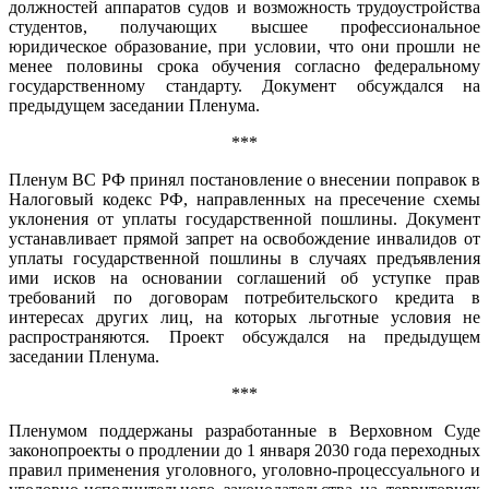
должностей аппаратов судов и возможность трудоустройства
студентов, получающих высшее профессиональное
юридическое образование, при условии, что они прошли не
менее половины срока обучения согласно федеральному
государственному стандарту. Документ обсуждался на
предыдущем заседании Пленума.
***
Пленум ВС РФ принял постановление о внесении поправок в
Налоговый кодекс РФ, направленных на пресечение схемы
уклонения от уплаты государственной пошлины. Документ
устанавливает прямой запрет на освобождение инвалидов от
уплаты государственной пошлины в случаях предъявления
ими исков на основании соглашений об уступке прав
требований по договорам потребительского кредита в
интересах других лиц, на которых льготные условия не
распространяются. Проект обсуждался на предыдущем
заседании Пленума.
***
Пленумом поддержаны разработанные в Верховном Суде
законопроекты о продлении до 1 января 2030 года переходных
правил применения уголовного, уголовно-процессуального и