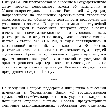
Пленум ВС РФ проголосовал за внесение в Государственную
Думу проекта федерального закона об изменениях в
Уголовно-процессуальный кодекс Российской Федерации,
направленного на повышение эффективности уголовного
судопроизводства, обеспечение доступности правосудия для
участников процесса. В целях оптимизации служебной
нагрузки судей и работников аппаратов судов вносятся
изменения, предусматривающие, что уголовные дела,
рассмотренные в отсутствие подсудимого в соответствии с
частью 5 статьи 247 УПК РФ, в судах апелляционной и
кассационной инстанций, за исключением ВС России,
рассматриваются не коллегиальным составом суда, а судьей
единолично. Кроме того, помощник судьи будет наделен
правом подписания судебных извещений и уведомлений
организационного характера, которые непосредственно не
связаны с отправлением правосудия. Документ обсуждался на
предыдущем заседании Пленума.
***
На заседании Пленума поддержана инициатива о внесении
изменений в Федеральный Закон «О государственной
гражданской службе», направленная на укрепление кадрового
потенциала судебной системы. Новелла предусматривает
смягчение квалификационных требований для отдельных