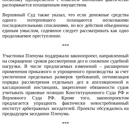
распоряжается похищенным имуществом.
Верховный Суд также указал, что если денежные средства
одного потерпевшего похищаются несколькими
последовательными списаниями, но все действия объединены
единым умыслом, содеянное следует рассматривать как одно
продолжаемое преступление.
***
Участники Пленума поддержали законопроект, направленный
на сокращение сроков рассмотрения дел и снижение судебной
нагрузки. В числе предлагаемых изменений – расширение
применения приказного и упрощенного производства за счет
увеличения предельных размеров требований, оптимизация
порядка рассмотрения отдельных дел в апелляционной и
кассационной инстанциях, закрепление обязанности судов
учитывать правовые позиции Конституционного Суда РФ и
Верховного Суда РФ. Кроме того, законопроектом
предлагается упразднить фактически невостребованный
институт арбитражных заседателей. Проекты обсуждались на
предыдущем заседании Пленума.
***