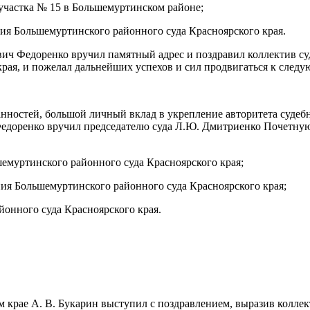
участка № 15 в Большемуртинском районе;
ия Большемуртинского районного суда Красноярского края.
ич Федоренко вручил памятный адрес и поздравил коллектив суд
края, и пожелал дальнейших успехов и сил продвигаться к сле
ностей, большой личный вклад в укрепление авторитета судебно
Федоренко вручил председателю суда Л.Ю. Дмитриенко Почетную 
муртинского районного суда Красноярского края;
ния Большемуртинского районного суда Красноярского края;
онного суда Красноярского края.
 крае А. В. Букарин выступил с поздравлением, выразив коллек