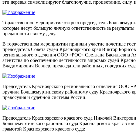
эти деревья символизируют благополучие, процветание, силу, 
Торжественное мероприятие открыл председатель Большемурти
которые несут большую личную ответственность за результаты с
преданности своему делу.
В торжественном мероприятии приняли участие почетные гост
председатель Совета судей Красноярского края Виктор Борисо
регионального отделения ООО «РОС» Светлана Васильевна Ахм
агентства по обеспечению деятельности мировых судей Красн
Владимирович Вернер, председатели районных, городских судо
Председатель Красноярского регионального отделения ООО «Р
вручила Большемуртинскому районному суду Красноярского края
правосудия и судебной системы России.
Председатель Красноярского краевого суда Николай Викторови
Большемуртинского районного суда Красноярского края с этой
грамотой Красноярского краевого суда: