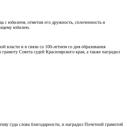
а с юбилеем, отметив его дружность, сплоченность и
дующему юбилею.
й власти и в связи со 100-летием со дня образования
грамоту Совета судей Красноярского края, а также наградил
тиву суда слова благодарности, и наградил Почетной грамотой