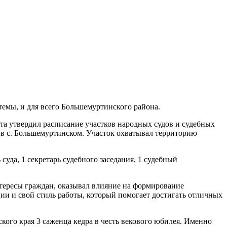
темы, и для всего Большемуртинского района.
ета утвердил расписание участков народных судов и судебных
й в с. Большемуртинском. Участок охватывал территорию
суда, 1 секретарь судебного заседания, 1 судебный
нтересы граждан, оказывал влияние на формирование
ии и свой стиль работы, который помогает достигать отличных
кого края 3 саженца кедра в честь векового юбилея. Именно