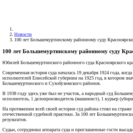
Новости
100 лет Большемуртинскому районному суду Красноярско
100 лет Большемуртинскому районному суду Кра
Юбилей Большемуртинского районного суда Красноярского края
Современная история суда началась 19 декабря 1924 года, ког
исполнителей Енисейской губернии на 1925 год, в котором зна
Большемуртинского и Сухобузимского районов.
В 1938 году здесь уже был не участок, а народный суд Большему
исполнитель, 1 делопроизводитель (машинист), 1 курьер (убор
На протяжении всей своей истории суд района стоял на страже
отечественной судебной практики. За 100 лет Большемуртинск
результатов.
Судьи, сотрудники аппарата суда и приглашенные гости высад