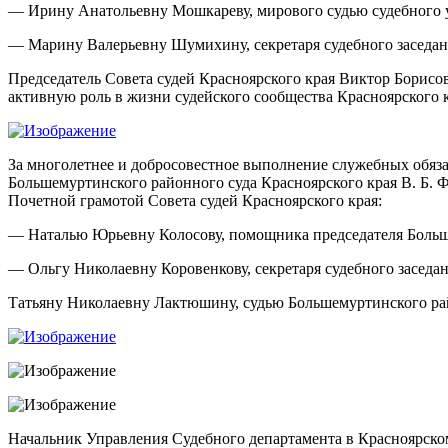
— Ирину Анатольевну Мошкареву, мирового судью судебного 
— Марину Валерьевну Шумихину, секретаря судебного заседан
Председатель Совета судей Красноярского края Виктор Борисов
активную роль в жизни судейского сообщества Красноярского 
За многолетнее и добросовестное выполнение служебных обязан
Большемуртинского районного суда Красноярского края В. Б. 
Почетной грамотой Совета судей Красноярского края:
— Наталью Юрьевну Колосову, помощника председателя Больше
— Ольгу Николаевну Коровенкову, секретаря судебного заседа
Татьяну Николаевну Лактюшину, судью Большемуртинского рай
Начальник Управления Судебного департамента в Красноярском