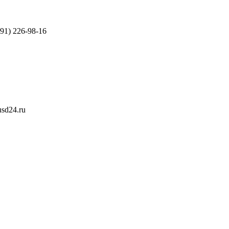
391) 226-98-16
sd24.ru