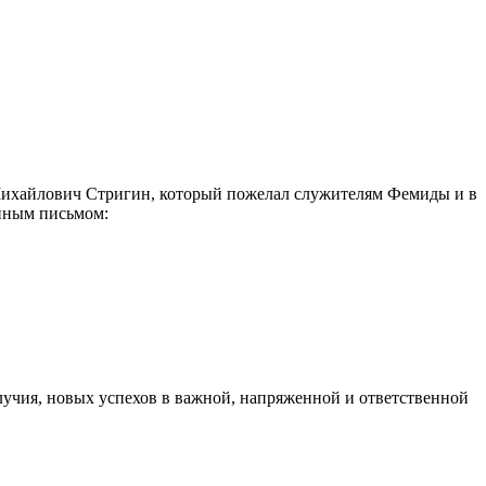
Михайлович Стригин, который пожелал служителям Фемиды и в
енным письмом:
лучия, новых успехов в важной, напряженной и ответственной