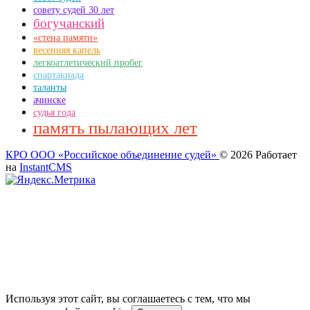
совету судей 30 лет
богучанский
«стена памяти»
весенняя капель
легкоатлетический пробег
спартакиада
таланты
ачинске
судья года
память пылающих лет
КРО ООО «Российское объединение судей»
© 2026
Работает
на
InstantCMS
Используя этот сайт, вы соглашаетесь с тем, что мы