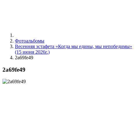
Фотоальбомы
Весенняя эстафета «Когда мы едины, мы непобедимы»
(15 июня 2026г.)
2a69fe49
2a69fe49