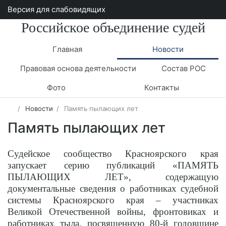
Версия для слабовидящих
Российское объединение судей
Главная
Новости
Правовая основа деятельности
Состав РОС
Фото
Контакты
Новости
Память пылающих лет
Память пылающих лет
Судейское сообщество Красноярского края
запускает серию публикаций «ПАМЯТЬ
ПЫЛАЮЩИХ ЛЕТ», содержащую
документальные сведения о работниках судебной
системы Красноярского края – участниках
Великой Отечественной войны, фронтовиках и
работниках тыла, посвященную 80-й годовщине