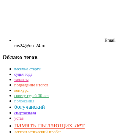
Email
ros24@usd24.ru
Облако тегов
веселые старты
судья года
таланты
подведение итогов
конкурс
совету судей 30 лет
положения
богучанский
спартакиада
устав
память пылающих лет
легкоатлетический пробег