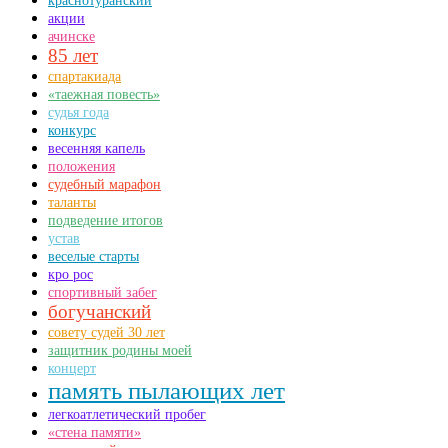
краснотуранский
акции
ачинске
85 лет
спартакиада
«таежная повесть»
судья года
конкурс
весенняя капель
положения
судебный марафон
таланты
подведение итогов
устав
веселые старты
кро рос
спортивный забег
богучанский
совету судей 30 лет
защитник родины моей
концерт
память пылающих лет
легкоатлетический пробег
«стена памяти»